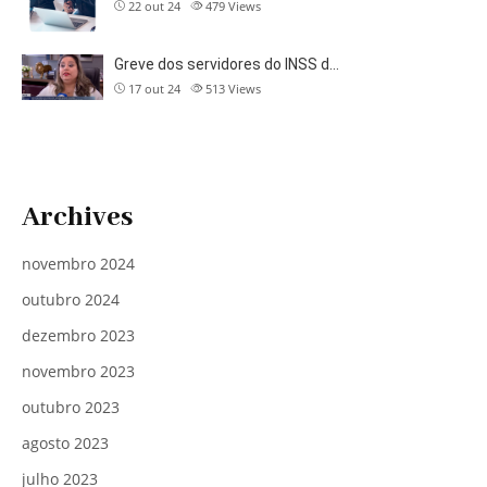
22 out 24
479
Views
Greve dos servidores do INSS d…
17 out 24
513
Views
Archives
novembro 2024
outubro 2024
dezembro 2023
novembro 2023
outubro 2023
agosto 2023
julho 2023