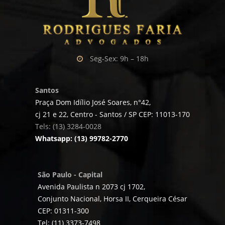
Seg-Sex: 9h – 18h
Santos
Praça Dom Idílio José Soares, n°42,
cj 21 e 22, Centro - Santos / SP CEP: 11013-170
Tels: (13) 3284-0028
Whatsapp: (13) 99782-2770
São Paulo - Capital
Avenida Paulista n 2073 cj 1702,
Conjunto Nacional, Horsa II, Cerqueira César
CEP: 01311-300
Tel: (11) 3373-7498