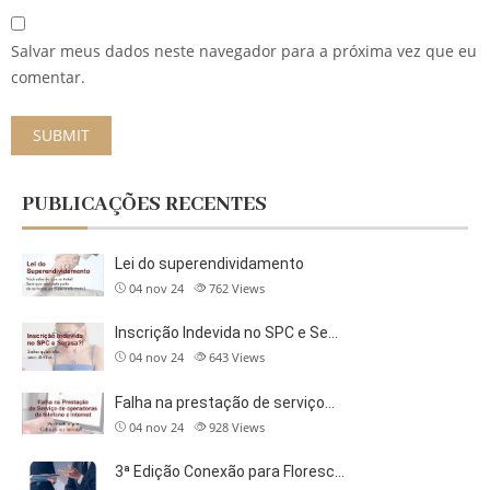
Salvar meus dados neste navegador para a próxima vez que eu
comentar.
PUBLICAÇÕES RECENTES
Lei do superendividamento
04 nov 24
762
Views
Inscrição Indevida no SPC e Se…
04 nov 24
643
Views
Falha na prestação de serviço…
04 nov 24
928
Views
3ª Edição Conexão para Floresc…