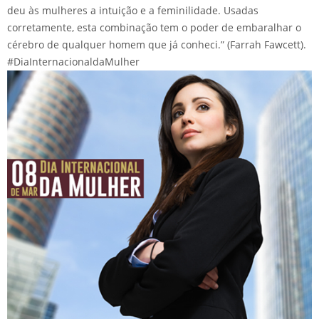
deu às mulheres a intuição e a feminilidade. Usadas
corretamente, esta combinação tem o poder de embaralhar o
cérebro de qualquer homem que já conheci.” (Farrah Fawcett).
‪#‎DiaInternacionaldaMulher‬