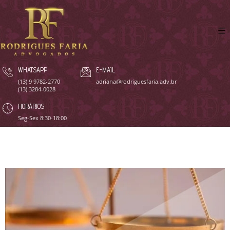
WHATSAPP
E-MAIL
(13) 9 9782-2770
adriana@rodriguesfaria.adv.br
(13) 3284-0028
HORÁRIOS
Seg-Sex 8:30-18:00