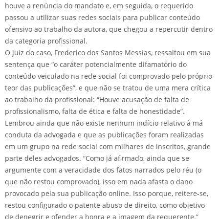
houve a renúncia do mandato e, em seguida, o requerido
passou a utilizar suas redes sociais para publicar conteúdo
ofensivo ao trabalho da autora, que chegou a repercutir dentro
da categoria profissional.
O juiz do caso, Frederico dos Santos Messias, ressaltou em sua
sentença que “o caráter potencialmente difamatório do
conteúdo veiculado na rede social foi comprovado pelo próprio
teor das publicações”, e que não se tratou de uma mera crítica
ao trabalho da profissional: “Houve acusação de falta de
profissionalismo, falta de ética e falta de honestidade”.
Lembrou ainda que não existe nenhum indício relativo à má
conduta da advogada e que as publicações foram realizadas
em um grupo na rede social com milhares de inscritos, grande
parte deles advogados. “Como já afirmado, ainda que se
argumente com a veracidade dos fatos narrados pelo réu (o
que não restou comprovado), isso em nada afasta o dano
provocado pela sua publicação online. Isso porque, reitere-se,
restou configurado o patente abuso de direito, como objetivo
de denegrir e ofender a honra e a imagem da requerente.”