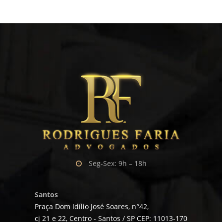
Seg-Sex: 9h – 18h
Santos
Praça Dom Idílio José Soares, n°42,
cj 21 e 22, Centro - Santos / SP CEP: 11013-170