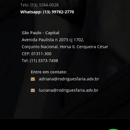
Tels: (13) 3284-0028
Whatsapp: (13) 99782-2770
São Paulo - Capital
Avenida Paulista n 2073 cj 1702,
Conjunto Nacional, Horsa II, Cerqueira César
CEP: 01311-300
Tel: (11) 3373-7498
Entre em contato:
adriana@rodriguesfaria.adv.br
luciana@rodriguesfaria.adv.br