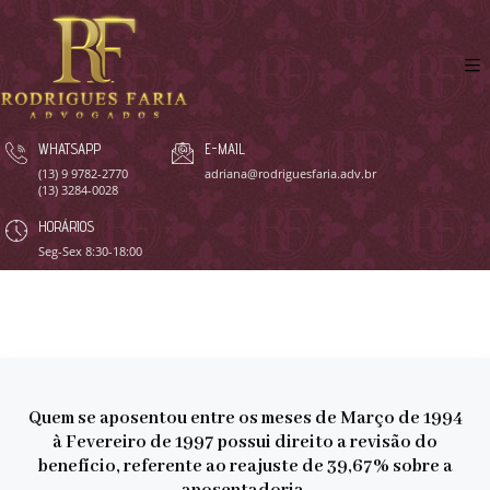
WHATSAPP
E-MAIL
(13) 9 9782-2770
adriana@rodriguesfaria.adv.br
(13) 3284-0028
HORÁRIOS
Seg-Sex 8:30-18:00
Quem se aposentou entre os meses de Março de 1994
à Fevereiro de 1997 possui direito a revisão do
benefício, referente ao reajuste de 39,67% sobre a