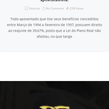
aposentadoria.
Notícias
No Comment
258
Views
Todo aposentado que tive seus benefícios concedidos
entre Março de 1994 a Fevereiro de 1997, possuem direito
ao reajuste de 39,67%, posto que a Lei do Plano Real não
afastou, no que tange