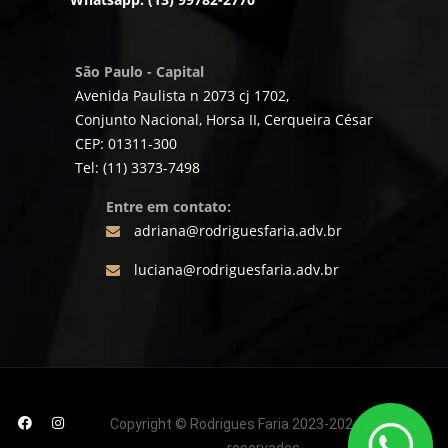
São Paulo - Capital
Avenida Paulista n 2073 cj 1702,
Conjunto Nacional, Horsa II, Cerqueira César
CEP: 01311-300
Tel: (11) 3373-7498
Entre em contato:
adriana@rodriguesfaria.adv.br
luciana@rodriguesfaria.adv.br
Copyright © Rodrigues Faria 2023-2024 | Direitos
reservados.