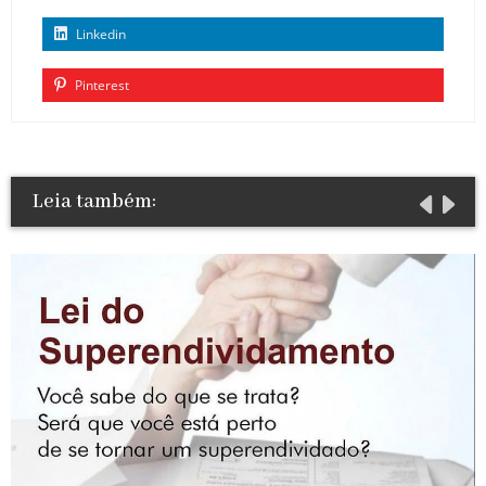
Linkedin
Pinterest
Leia também: