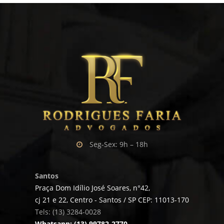
Seg-Sex: 9h – 18h
Santos
Praça Dom Idílio José Soares, n°42,
cj 21 e 22, Centro - Santos / SP CEP: 11013-170
Tels: (13) 3284-0028
Whatsapp: (13) 99782-2770