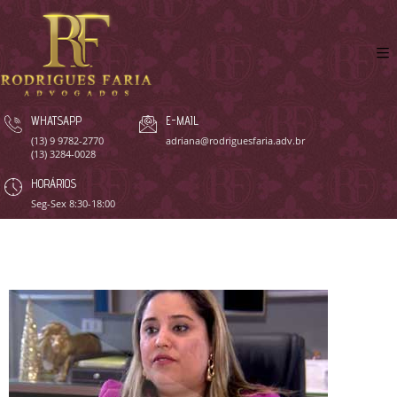
WHATSAPP
E-MAIL
(13) 9 9782-2770
adriana@rodriguesfaria.adv.br
(13) 3284-0028
HORÁRIOS
Seg-Sex 8:30-18:00