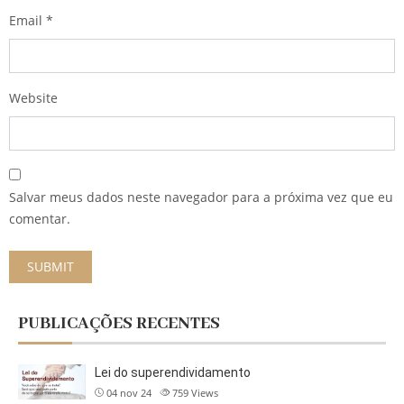
Email
*
Website
Salvar meus dados neste navegador para a próxima vez que eu
comentar.
PUBLICAÇÕES RECENTES
Lei do superendividamento
04 nov 24
759
Views