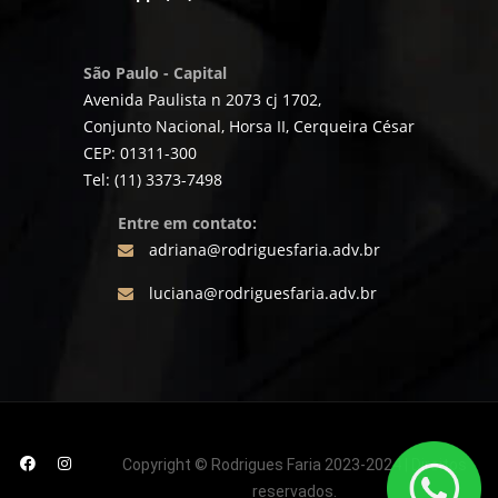
São Paulo - Capital
Avenida Paulista n 2073 cj 1702,
Conjunto Nacional, Horsa II, Cerqueira César
CEP: 01311-300
Tel: (11) 3373-7498
Entre em contato:
adriana@rodriguesfaria.adv.br
luciana@rodriguesfaria.adv.br
Copyright © Rodrigues Faria 2023-2024 | Direitos
reservados.