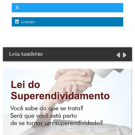
Linkedin
Leia também: