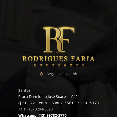
Seg-Sex: 9h – 18h
Santos
Praça Dom Idílio José Soares, n°42,
cj 21 e 22, Centro - Santos / SP CEP: 11013-170
Tels: (13) 3284-0028
Whatsapp: (13) 99782-2770