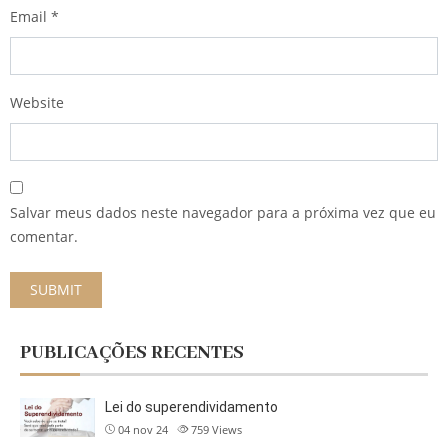
Email
*
Website
Salvar meus dados neste navegador para a próxima vez que eu
comentar.
PUBLICAÇÕES RECENTES
Lei do superendividamento
04 nov 24
759
Views